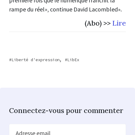
première fois que le numérique franchit la
rampe du réel», continue David Lacombled».
(Abo) >>
Lire
,
Liberté d'expression
LibEx
Connectez-vous pour commenter
Adresse email