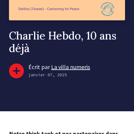
Charlie Hebdo, 10 ans
déjà
Écrit par
La villa numeris
janvier 07, 2025
Notre think tank et nos partenaires dans