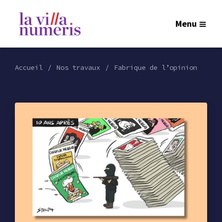
Menu
Accueil
Nos travaux
Fabrique de l’opinion