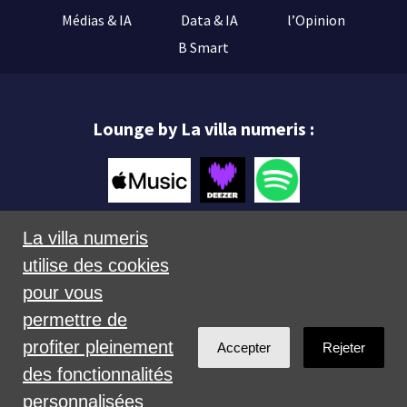
Médias & IA
Data & IA
l’Opinion
B Smart
Lounge by La villa numeris :
La villa numeris
utilise des cookies
Mentions légales
pour vous
permettre de
profiter pleinement
Accepter
Rejeter
des fonctionnalités
personnalisées
Créé avec
NationBuilder