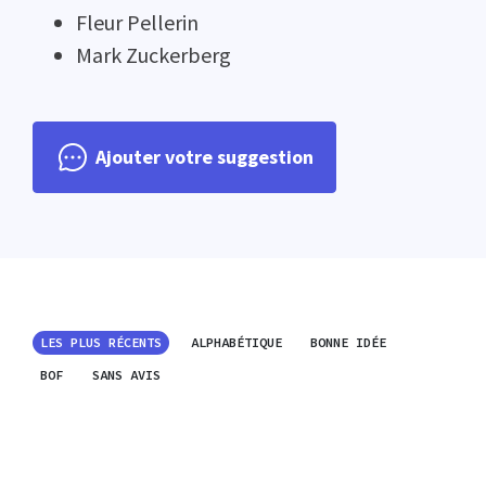
Fleur Pellerin
Mark Zuckerberg
Ajouter votre suggestion
LES PLUS RÉCENTS
ALPHABÉTIQUE
BONNE IDÉE
BOF
SANS AVIS