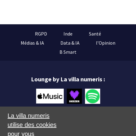
RGPD
Inde
Santé
Médias & IA
Data & IA
l’Opinion
B Smart
Lounge by La villa numeris :
La villa numeris
utilise des cookies
Mentions légales
pour vous