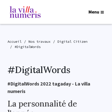
Menu
Accueil
Nos travaux
Digital Citizen
#DigitalWords
#DigitalWords
#DigitalWords 2022 tagaday - La villa
numeris
La personnalité de