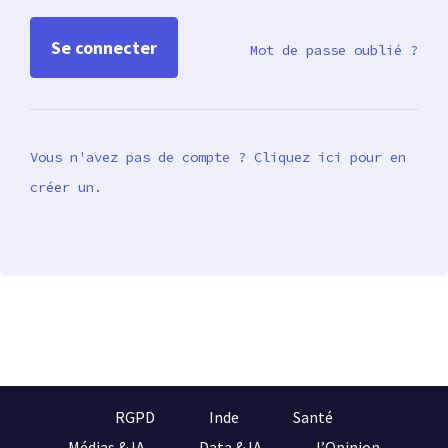
Mot de passe oublié ?
Vous n'avez pas de compte ? Cliquez ici pour en
créer un.
RGPD
Inde
Santé
Médias & IA
Data & IA
l’Opinion