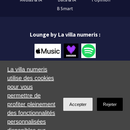
B Smart
Lounge by La villa numeris :
La villa numeris
utilise des cookies
Mentions légales
pour vous
permettre de
profiter pleinement
Accepter
Rejeter
des fonctionnalités
personnalisées
Créé avec
NationBuilder