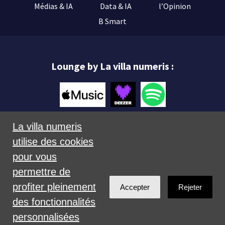
Médias & IA
Data & IA
l’Opinion
B Smart
Lounge by La villa numeris :
La villa numeris
utilise des cookies
Mentions légales
pour vous
permettre de
profiter pleinement
Accepter
Rejeter
des fonctionnalités
personnalisées
Créé avec
NationBuilder