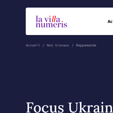
Ac
Accueil
Nos travaux
Mappemonde
Focus Ukrai