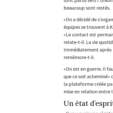
sont partis vers l’Unio
beaucoup sont restés.
«On a décidé de s’organ
équipes se trouvent à Kie
«Le contact est permane
relate-t-il. La vie quot
Immédiatement après le
remémore-t-il.
«On est en guerre. Il f
que ce soit acheminé» co
la plateforme créée par
mise en relation entre l
Un état d’espri