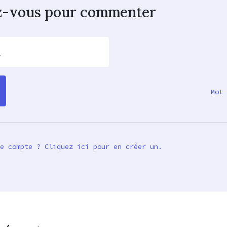
z-vous pour commenter
l
Mot 
e compte ? Cliquez ici pour en créer un.