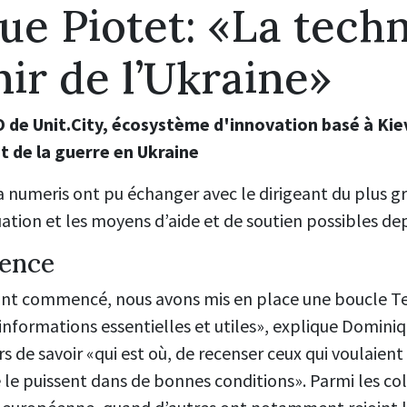
e Piotet: «La tech
nir de l’Ukraine»
 de Unit.City, écosystème d'innovation basé à Kiev
t de la guerre en Ukraine
a numeris ont pu échanger avec le dirigeant du plus g
uation et les moyens d’aide et de soutien possibles de
gence
ont commencé, nous avons mis en place une boucle T
nformations essentielles et utiles», explique Domini
lors de savoir «qui est où, de recenser ceux qui voulaient
re le puissent dans de bonnes conditions». Parmi les co