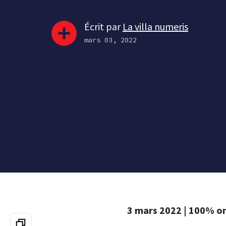
Écrit par
La villa numeris
mars 03, 2022
3 mars 2022 | 100% o