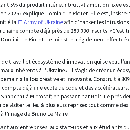
nt 5% du produit intérieur brut, «l’ambition fixée es
 2025» explique Dominique Piotet. Elle est, insiste-t-
nitié la
IT Army of Ukraine
afin d’hacker les intrusions
chaine compte déjà près de 280.000 inscrits. «C’est tr
 Dominique Piotet. Le ministre a également effectué 
 de travail et écosystème d’innovation qui se veut l’u
 maux inhérents à l’Ukraine». Il s’agit de créer un éco
e demain à la fois créative et innovante. Construit à 30
Il compte déjà une école de code et des accélérateurs
 Snapchat à Microsoft en passant par Bolt. Le présid
n de visiter le lieu à plusieurs reprises tout comme de
s à l’image de Bruno Le Maire.
ant aux entreprises, aux start-ups et aux étudiants q