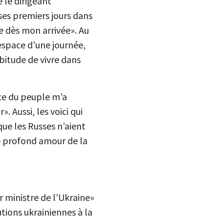
e le dirigeant
ses premiers jours dans
ge dès mon arrivée». Au
’espace d’une journée,
abitude de vivre dans
nce du peuple m’a
 Aussi, les voici qui
e les Russes n’aient
ce profond amour de la
r ministre de l’Ukraine»
tions ukrainiennes à la