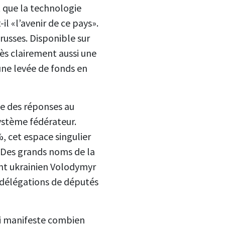
t que la technologie
il «l’avenir de ce pays».
 russes. Disponible sur
ès clairement aussi une
une levée de fonds en
ne des réponses au
système fédérateur.
%, cet espace singulier
. Des grands noms de la
ent ukrainien Volodymyr
s délégations de députés
ui manifeste combien