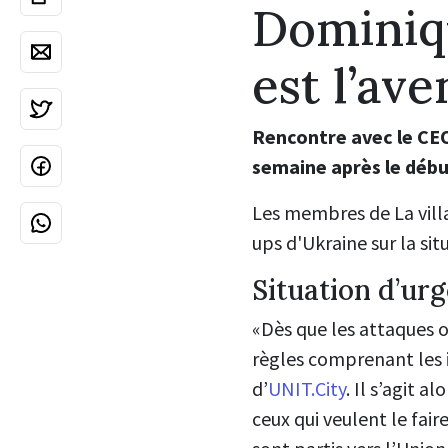
Dominiqu
est l’ave
Rencontre avec le CEO
semaine après le débu
Les membres de La vill
ups d'Ukraine sur la sit
Situation d’ur
«Dès que les attaques 
règles comprenant les i
d’
UNIT.City
. Il s’agit a
ceux qui veulent le fai