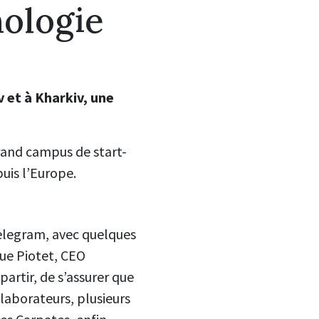
nologie
 et à Kharkiv, une
rand campus de start-
puis l’Europe.
elegram, avec quelques
que Piotet, CEO
 partir, de s’assurer que
llaborateurs, plusieurs