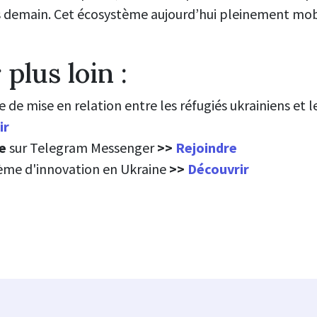
s demain. Cet écosystème aujourd’hui pleinement mobili
 plus loin :
e de mise en relation entre les réfugiés ukrainiens et
ir
ne
sur Telegram Messenger
>>
Rejoindre
tème d'innovation en Ukraine
>>
Découvrir