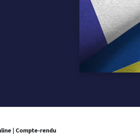
nline | Compte-rendu