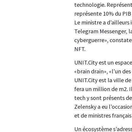
technologie. Représenta
représente 10% du PIB en
Le ministre a d’ailleurs i
Telegram Messenger, la 
cyberguerre», constate
NFT.
UNIT.City est un espace
«brain drain», «l’un des
UNIT.City est la ville d
fera un million de m2. 
tech y sont présents de
Zelensky a eu l'occasio
et de ministres françai
Un écosystème s’adress