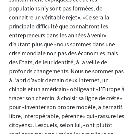
populations n’y sont pas formées, de
connaitre un véritable rejet». «Ce sera la
principale difficulté que connaitront les
entrepreneurs dans les années à venir»
d’autant plus que «nous sommes dans une
crise mondiale non pas des économies mais
des Etats, de leur identité, à la veille de
profonds changements. Nous ne sommes pas
à l’abri d’avoir demain deux Internet, un
chinois et un américain» obligeant «l’Europe à
tracer son chemin, à choisir sa ligne de crête»
pour «inventer son propre modèle, alternatif,
libre, interopérable, pérenne» qui «rassure les
citoyens». Lesquels, selon lui, «ont plutôt
confiance pour peu qu’on leur explique ce