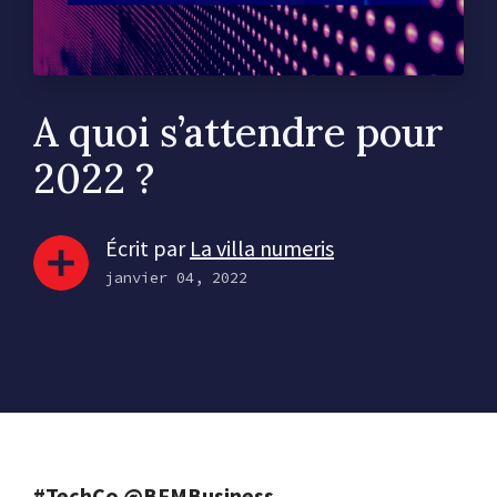
A quoi s’attendre pour
2022 ?
Écrit par
La villa numeris
janvier 04, 2022
#TechCo @BFMBusiness