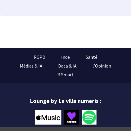
RGPD
Inde
Santé
Médias & IA
Data & IA
l’Opinion
B Smart
Lounge by La villa numeris :