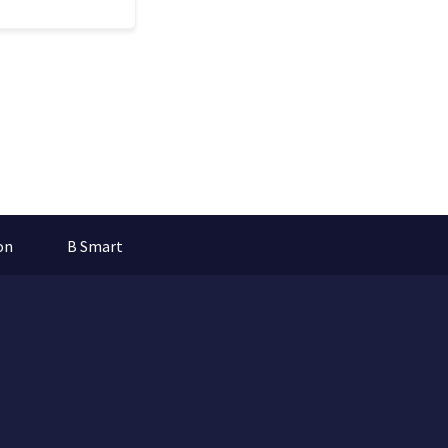
on
B Smart