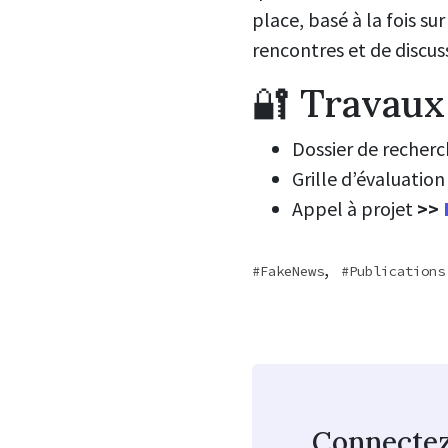
place, basé à la fois su
rencontres et de discus
🔐 Travaux 
Dossier de recherc
Grille d’évaluation
Appel à projet
>>
,
FakeNews
Publications
Connecte