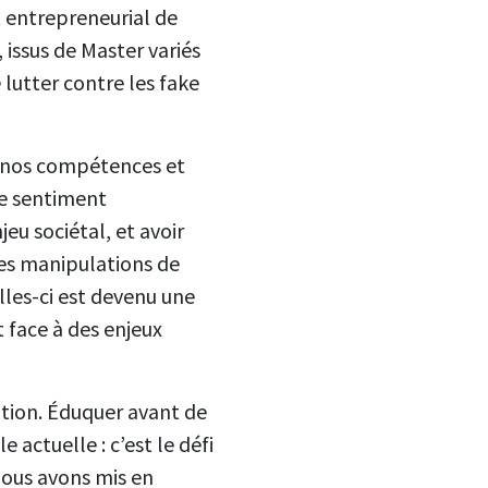
t entrepreneurial de
 issus de Master variés
 lutter contre les fake
n nos compétences et
le sentiment
eu sociétal, et avoir
Les manipulations de
lles-ci est devenu une
t face à des enjeux
sation. Éduquer avant de
e actuelle : c’est le défi
nous avons mis en