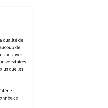
a qualité de
eaucoup de
ue vous avez
universitaires
plus que les
alérie
rdonnée ce