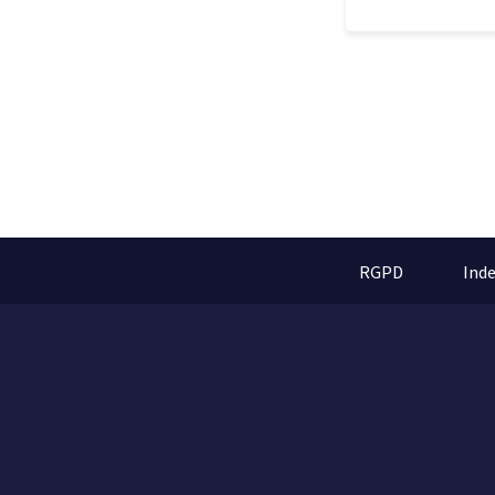
RGPD
Ind