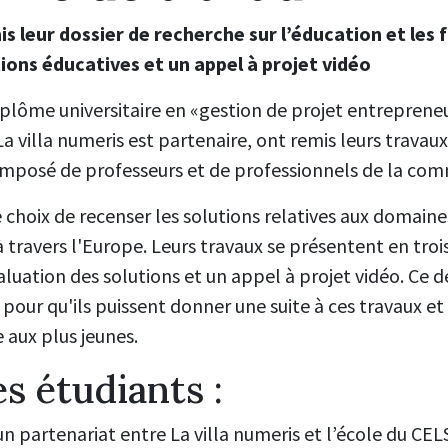
s leur dossier de recherche sur l’éducation et les 
ions éducatives et un appel à projet vidéo
iplôme universitaire en «gestion de projet entrepreneu
a villa numeris est partenaire, ont remis leurs travaux
composé de professeurs et de professionnels de la co
e choix de recenser les solutions relatives aux domaine
 travers l'Europe. Leurs travaux se présentent en trois
aluation des solutions et un appel à projet vidéo. Ce 
pour qu'ils puissent donner une suite à ces travaux et 
 aux plus jeunes.
es étudiants :
un partenariat entre La villa numeris et l’école du C