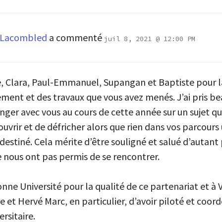
 Lacombled
a commenté
juil 8, 2021 @ 12:00 PM
le, Clara, Paul-Emmanuel, Supangan et Baptiste pour l
ment et des travaux que vous avez menés. J’ai pris b
anger avec vous au cours de cette année sur un sujet q
ouvrir et de défricher alors que rien dans vos parcours 
destiné. Cela mérite d’être souligné et salué d’autant 
e nous ont pas permis de se rencontrer.
nne Université pour la qualité de ce partenariat et à V
e et Hervé Marc, en particulier, d’avoir piloté et coo
rsitaire.