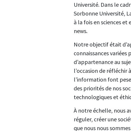
Université. Dans le cad
Sorbonne Université, La 
à la fois en sciences et
news.
Notre objectif était d
connaissances variées 
d’appartenance au sujet
l’occasion de réfléchir
l’information font pese
des priorités de nos so
technologiques et éth
À notre échelle, nous av
réguler, créer une sociét
que nous nous sommes l