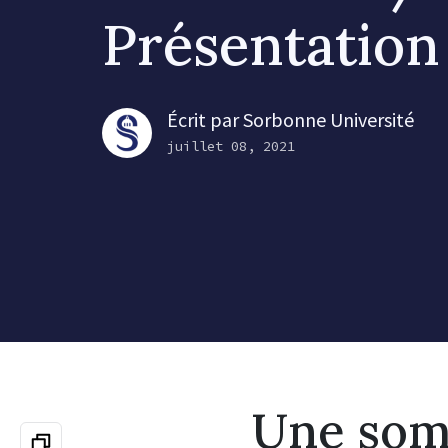
Présentation 
Écrit par
Sorbonne Université
juillet 08, 2021
Une som