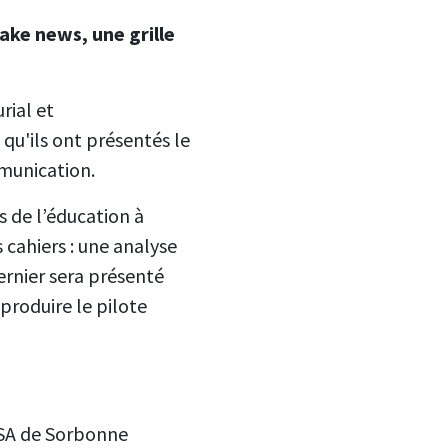
fake news, une grille
rial et
 qu'ils ont présentés le
mmunication.
s de l’éducation à
 cahiers : une analyse
dernier sera présenté
produire le pilote
ELSA de Sorbonne