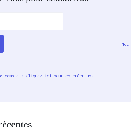
l
Mot 
e compte ? Cliquez ici pour en créer un.
récentes