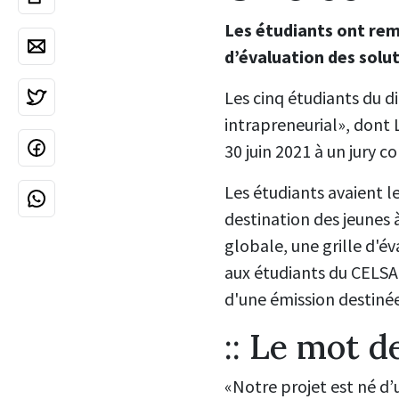
Les étudiants ont remi
d’évaluation des solut
Les cinq étudiants du d
intrapreneurial», dont L
30 juin 2021 à un jury 
Les étudiants avaient l
destination des jeunes à
globale, une grille d'év
aux étudiants du CELSA 
d'une émission destinée
:: Le mot d
«Notre projet est né d’