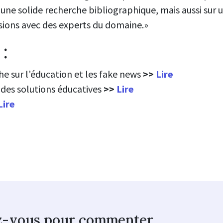
r une solide recherche bibliographique, mais aussi sur 
sions avec des experts du domaine.»
:
he sur l’éducation et les fake news
>>
Lire
 des solutions éducatives
>>
Lire
Lire
z-vous pour commenter