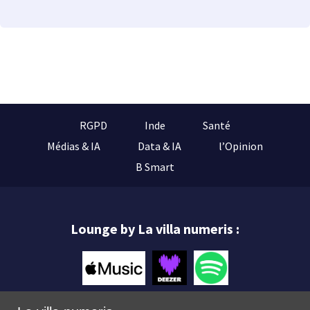
RGPD
Inde
Santé
Médias & IA
Data & IA
l’Opinion
B Smart
Lounge by La villa numeris :