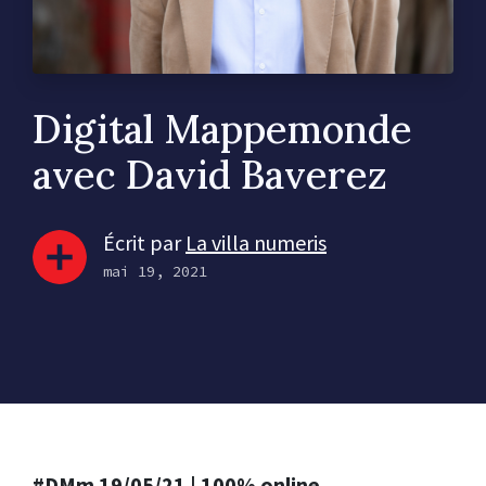
Digital Mappemonde
avec David Baverez
Écrit par
La villa numeris
mai 19, 2021
#DMm 19/05/21 | 100% online