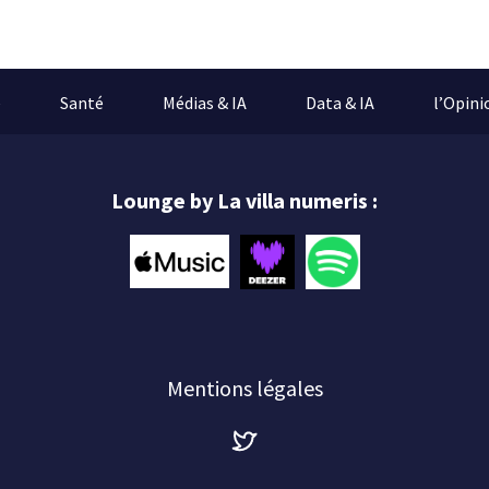
e
Santé
Médias & IA
Data & IA
l’Opini
Lounge by La villa numeris :
Mentions légales