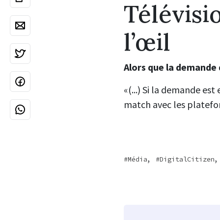
Télévisi
l’œil
Alors que la demande d
«(...) Si la demande est
match avec les platefo
,
,
Média
DigitalCitizen