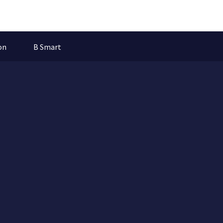
on
B Smart