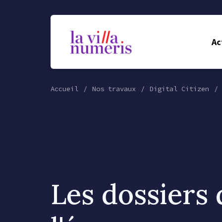
Ac
Accueil
Nos travaux
Digital Citizen
Les dossiers 