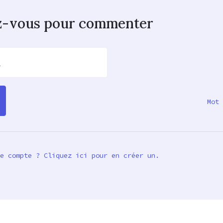
z-vous pour commenter
l
Mot 
e compte ? Cliquez ici pour en créer un.