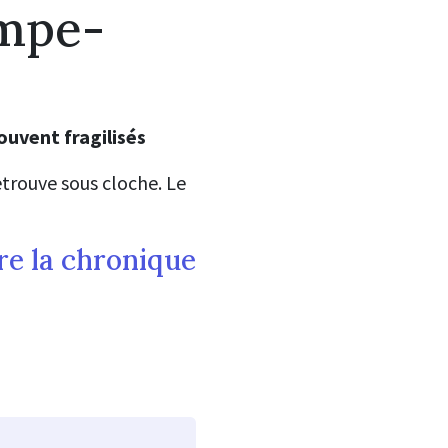
ompe-
ouvent fragilisés
retrouve sous cloche. Le
re la chronique