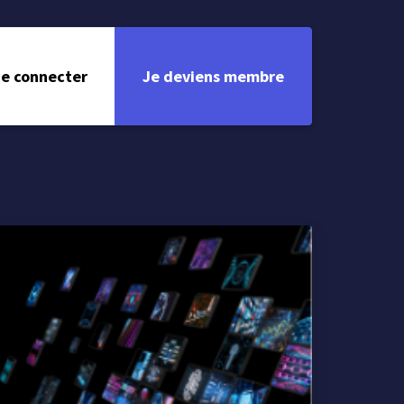
e connecter
Je deviens membre