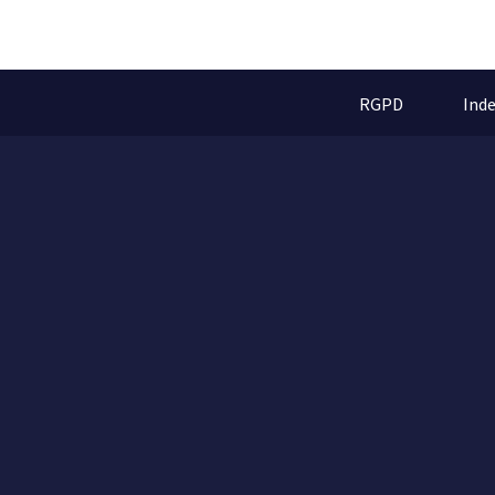
RGPD
Ind