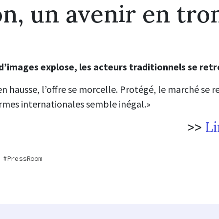
on, un avenir en tr
’images explose, les acteurs traditionnels se retr
 en hausse, l’offre se morcelle. Protégé, le marché se 
rmes internationales semble inégal
.
»
>>
Li
PressRoom