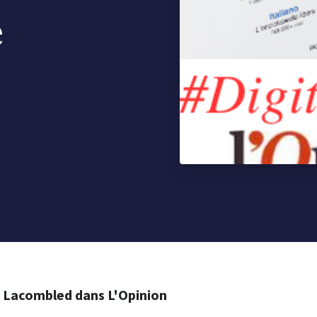
e
d Lacombled dans L'Opinion