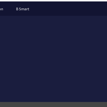
on
B Smart