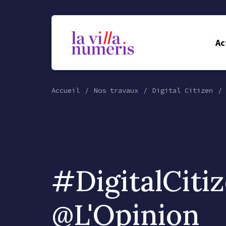
Ac
Accueil
Nos travaux
Digital Citizen
#DigitalCiti
@L'Opinion