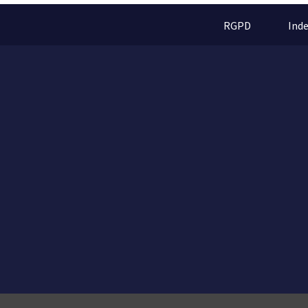
RGPD
Ind