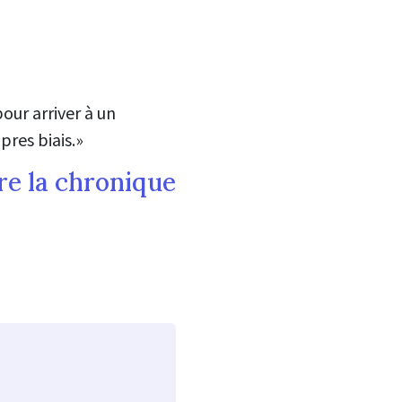
pour arriver à un
pres biais
.
»
re la chronique