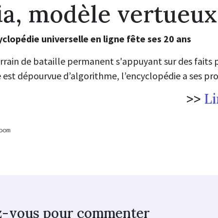
ia, modèle vertueux
clopédie universelle en ligne fête ses 20 ans
terrain de bataille permanent s'appuyant sur des faits 
 est dépourvue d’algorithme, l’encyclopédie a ses pro
>>
Li
oom
z-vous pour commenter