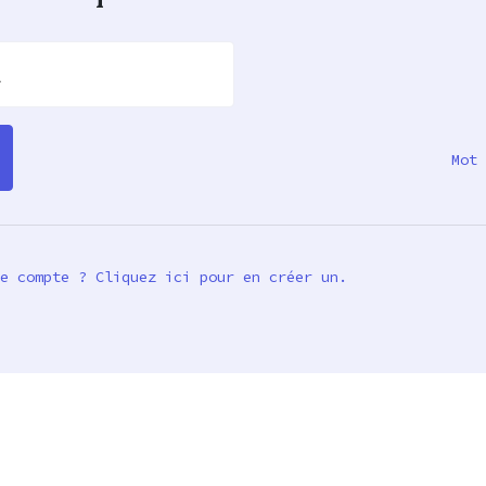
l
Mot 
e compte ? Cliquez ici pour en créer un.