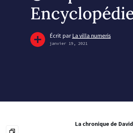
Encyclopédi
Écrit par
La villa numeris
janvier 19, 2021
La chronique de Davi