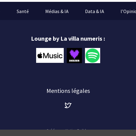
e
Santé
Médias & IA
Data & IA
l’Opini
Lounge by La villa numeris :
Mentions légales
Créé avec
NationBuilder