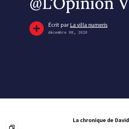
@L'Opinion 
Écrit par
La villa numeris
décembre 08, 2020
La chronique de Davi