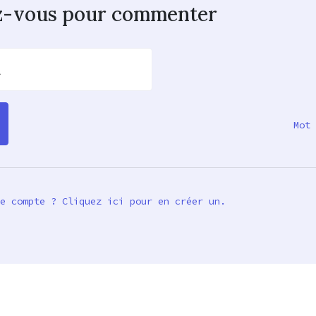
z-vous pour commenter
l
Mot 
e compte ? Cliquez ici pour en créer un.