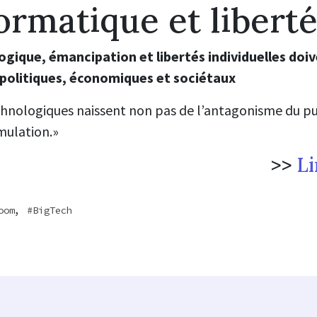
ormatique et liberté
gique, émancipation et libertés individuelles doi
 politiques, économiques et sociétaux
technologiques naissent non pas de l’antagonisme du pu
mulation.
»
>>
Li
,
oom
BigTech