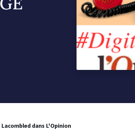
VGE
d Lacombled dans L'Opinion