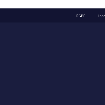
RGPD
Ind