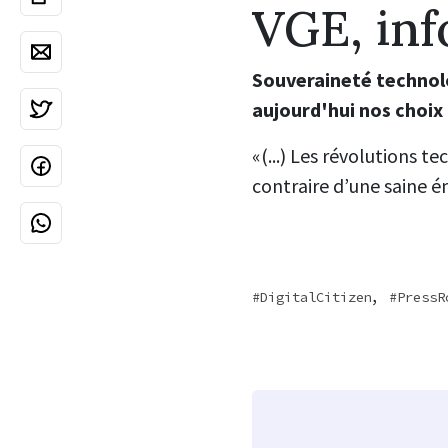
VGE, inf
Souveraineté technolo
aujourd'hui nos choix
«(...) Les révolutions 
contraire d’une saine é
,
DigitalCitizen
PressR