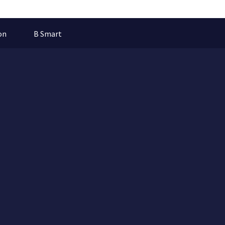
on
B Smart