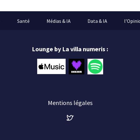
e
Santé
Médias & IA
Data & IA
l’Opini
Lounge by La villa numeris :
Mentions légales