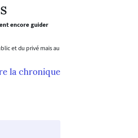
s
vent encore guider
blic et du privé mais au
re la chronique