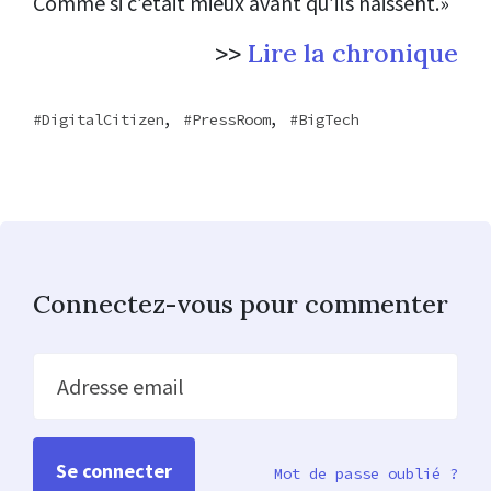
Comme si c’était mieux avant qu’ils naissent.
»
>>
Lire la chronique
,
,
DigitalCitizen
PressRoom
BigTech
Connectez-vous pour commenter
Adresse email
Mot de passe oublié ?