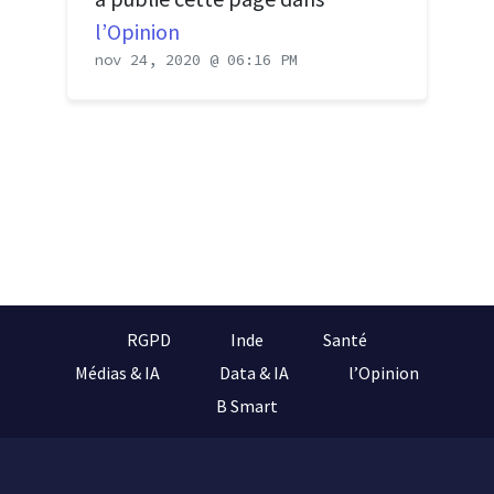
l’Opinion
nov 24, 2020 @ 06:16 PM
RGPD
Inde
Santé
Médias & IA
Data & IA
l’Opinion
B Smart