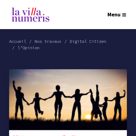
Menu
Accueil
Nos travaux
Digital Citizen
l’Opinion