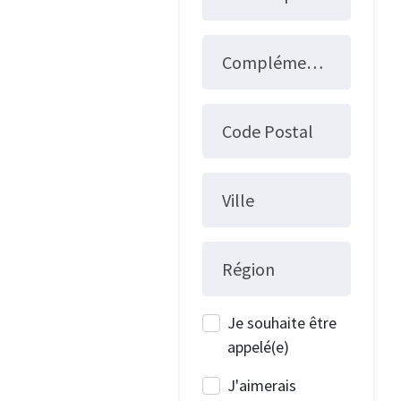
Complément d'adresse
Code Postal
Ville
Région
Je souhaite être
appelé(e)
J'aimerais