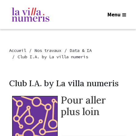
Menu
Accueil
Nos travaux
Data & IA
Club I.A. by La villa numeris
Club I.A. by La villa numeris
Pour aller
plus loin