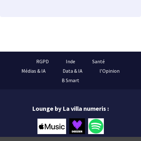
RGPD
Inde
Santé
Médias & IA
Data & IA
l’Opinion
B Smart
Lounge by La villa numeris :