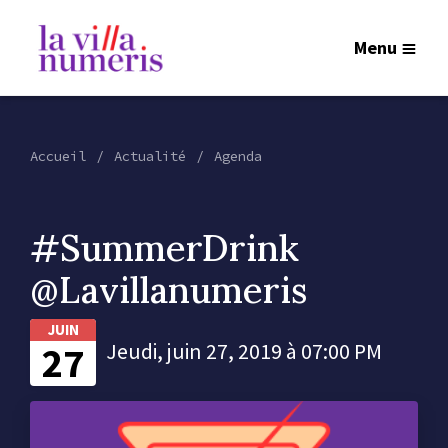
Menu
Accueil
Actualité
Agenda
#SummerDrink
@Lavillanumeris
JUIN
27
Jeudi, juin 27, 2019 à 07:00 PM