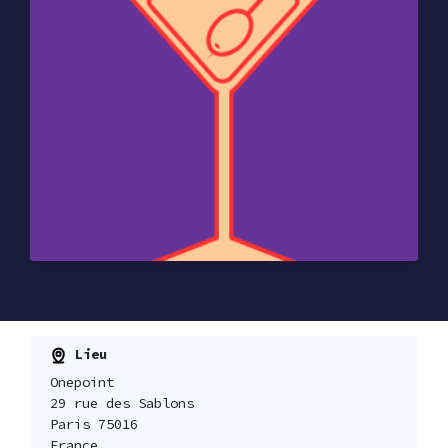
Lieu
Onepoint
29 rue des Sablons
Paris 75016
France