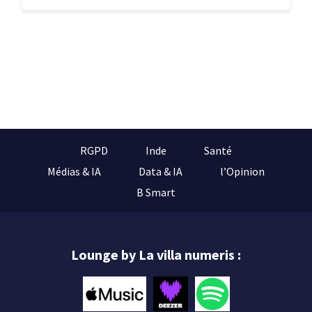
RGPD
Inde
Santé
Médias & IA
Data & IA
l’Opinion
B Smart
Lounge by La villa numeris :