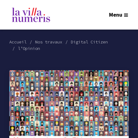
Menu
Accueil
Nos travaux
Digital Citizen
l’Opinion