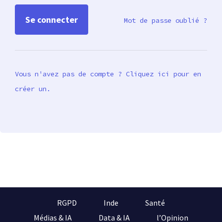
Mot de passe oublié ?
Vous n'avez pas de compte ? Cliquez ici pour en
créer un.
RGPD
Inde
Santé
Médias & IA
Data & IA
l’Opinion