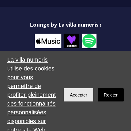
Lounge by La villa numeris :
La villa numeris
utilise des cookies
Mentions légales
pour vous
permettre de
profiter pleinement
Accepter
Rejeter
des fonctionnalités
personnalisées
Créé avec
NationBuilder
disponibles sur
notre site Web.