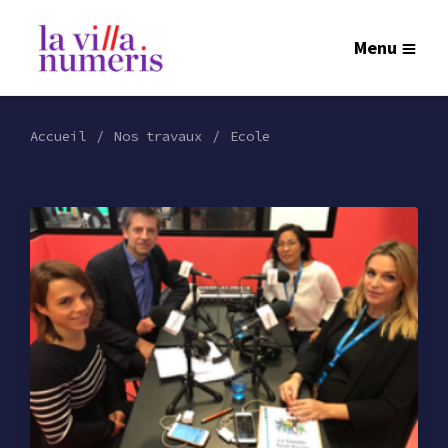
Menu
Accueil
Nos travaux
Ecole