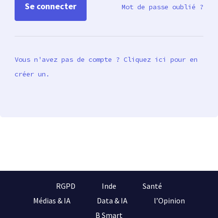
Mot de passe oublié ?
Vous n'avez pas de compte ? Cliquez ici pour en
créer un.
RGPD
Inde
Santé
Médias & IA
Data & IA
l’Opinion
B Smart