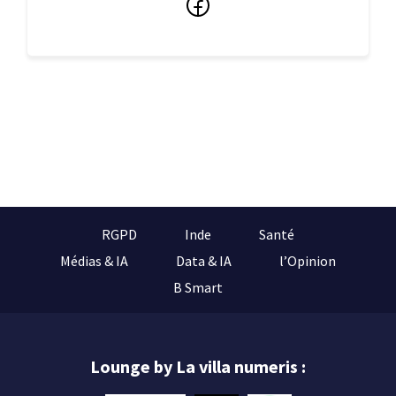
Facebook
RGPD
Inde
Santé
Médias & IA
Data & IA
l’Opinion
B Smart
Lounge by La villa numeris :