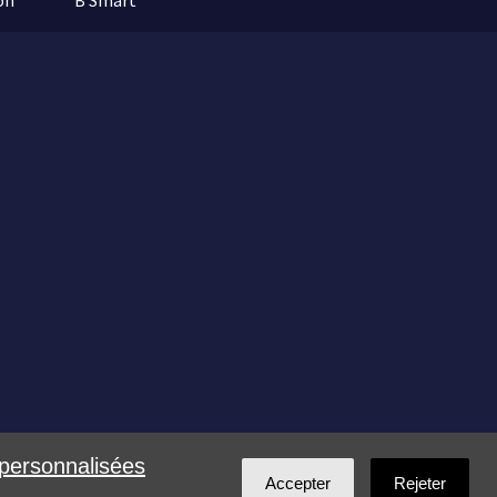
on
B Smart
 personnalisées
Accepter
Rejeter