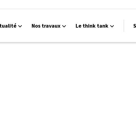
tualité
Nos travaux
Le think tank
S