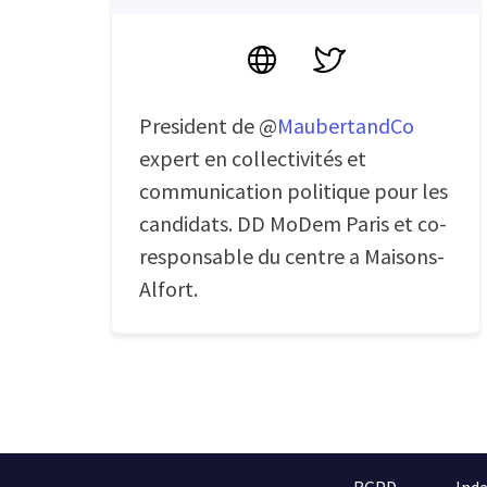
Site
Twitter
President de @
MaubertandCo
expert en collectivités et
communication politique pour les
candidats. DD MoDem Paris et co-
responsable du centre a Maisons-
Alfort.