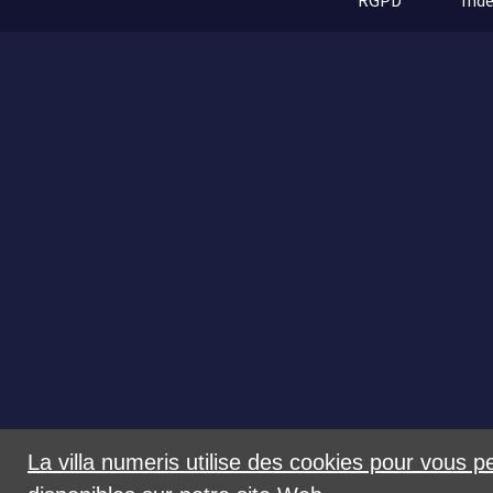
RGPD
Ind
La villa numeris utilise des cookies pour vous p