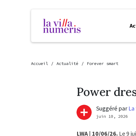
Ac
Accueil
Actualité
Forever smart
Power dres
Suggéré par
La 
juin 10, 2026
LWA | 10/06/26.
Le 9 j