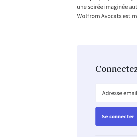
une soirée imaginée aut
Wolfrom Avocats est me
Connecte
Adresse emai