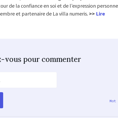
our de la confiance en soi et de l’expression personne
mbre et partenaire de La villa numeris.
>>
Lire
z-vous pour commenter
l
Mot 