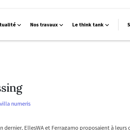
tualité
Nos travaux
Le think tank
S
sing
villa numeris
uin dernier, EllesWA et Ferragamo proposaient à leurs c