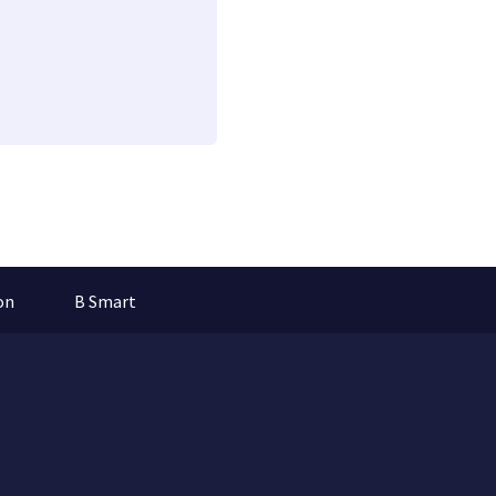
on
B Smart