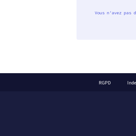
Vous n'avez pas d
RGPD
Ind