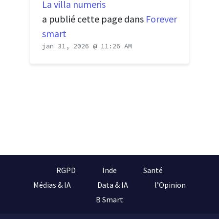
La villa numeris
a publié cette page dans
Forever
smart
jan 31, 2026 @ 11:26 AM
RGPD
Inde
Santé
Médias & IA
Data & IA
l’Opinion
B Smart