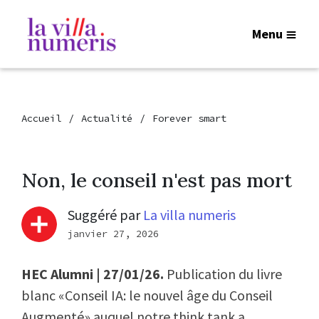
Menu
Accueil
Actualité
Forever smart
Non, le conseil n'est pas mort
Suggéré par
La villa numeris
janvier 27, 2026
HEC Alumni | 27/01/26.
Publication du livre
blanc «Conseil IA: le nouvel âge du Conseil
Augmenté» auquel notre think tank a