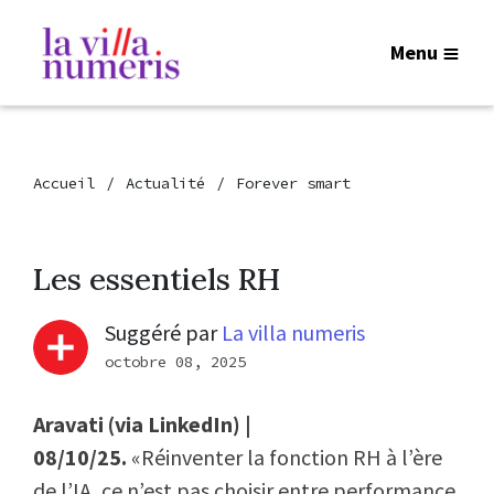
Menu
Accueil
Actualité
Forever smart
Les essentiels RH
Suggéré par
La villa numeris
octobre 08, 2025
Aravati (via LinkedIn) |
08/10/25.
«Réinventer la fonction RH à l’ère
de l’IA, ce n’est pas choisir entre performance