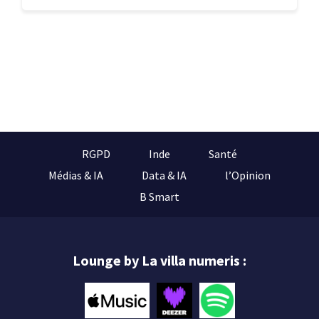
RGPD
Inde
Santé
Médias & IA
Data & IA
l’Opinion
B Smart
Lounge by La villa numeris :