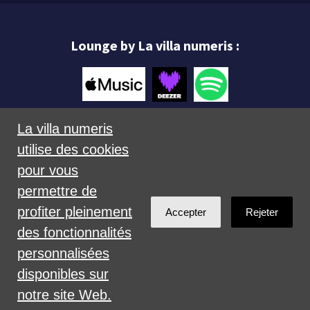
Lounge by La villa numeris :
La villa numeris
utilise des cookies
Mentions légales
pour vous
permettre de
profiter pleinement
Accepter
Rejeter
des fonctionnalités
personnalisées
Créé avec
NationBuilder
disponibles sur
notre site Web.