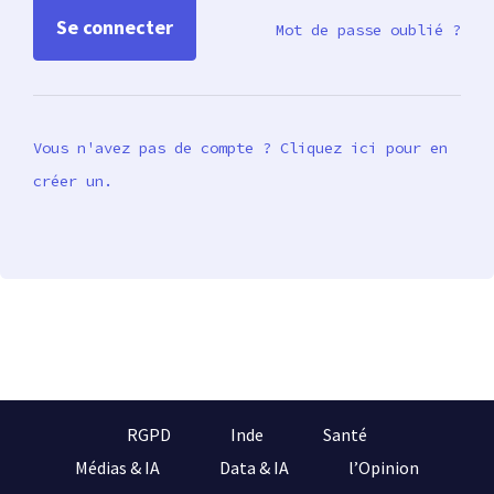
Mot de passe oublié ?
Vous n'avez pas de compte ? Cliquez ici pour en
créer un.
RGPD
Inde
Santé
Médias & IA
Data & IA
l’Opinion