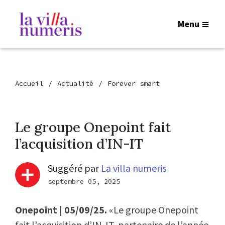
Menu
Accueil
Actualité
Forever smart
Le groupe Onepoint fait
l’acquisition d’IN-IT
Suggéré par
La villa numeris
septembre 05, 2025
Onepoint | 05/09/25.
«Le groupe Onepoint
fait l’acquisition d’IN-IT, partenaire de l’année