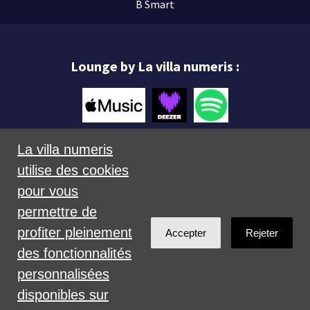
B Smart
Lounge by La villa numeris :
La villa numeris
utilise des cookies
Mentions légales
pour vous
permettre de
profiter pleinement
Accepter
Rejeter
des fonctionnalités
personnalisées
Créé avec
NationBuilder
disponibles sur