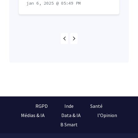
jan 6, 2025 @ 05:49 PM
RGPD
Inde
Santé
Médias & IA
Data & IA
l’Opinion
B Smart