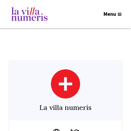
Menu
La villa numeris