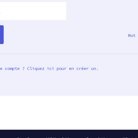
l
Mot 
e compte ? Cliquez ici pour en créer un.