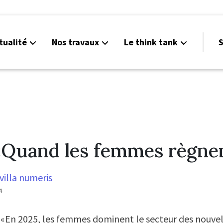
tualité
Nos travaux
Le think tank
S
«Quand les femmes règnent
villa numeris
4
«En 2025, les femmes dominent le secteur des nouvel