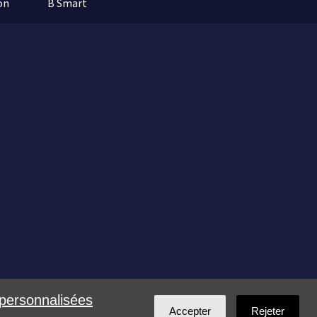
on
B Smart
 personnalisées
Accepter
Rejeter