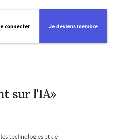
e connecter
Je deviens membre
 sur l'IA»
les technologies et de