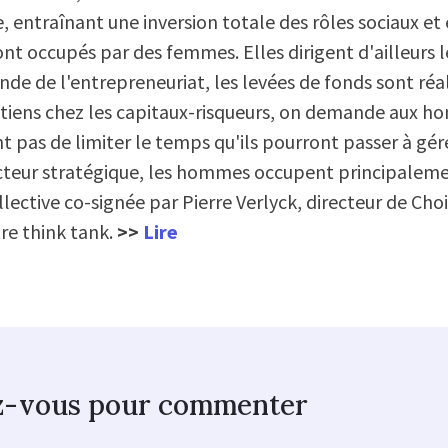
lle, entraînant une inversion totale des rôles sociaux 
nt occupés par des femmes. Elles dirigent d'ailleurs le
de de l'entrepreneuriat, les levées de fonds sont réa
tiens chez les capitaux-risqueurs, on demande aux hom
t pas de limiter le temps qu'ils pourront passer à gére
cteur stratégique, les hommes occupent principaleme
llective co-signée par Pierre Verlyck, directeur de Cho
re think tank.
>>
Lire
z-vous pour commenter