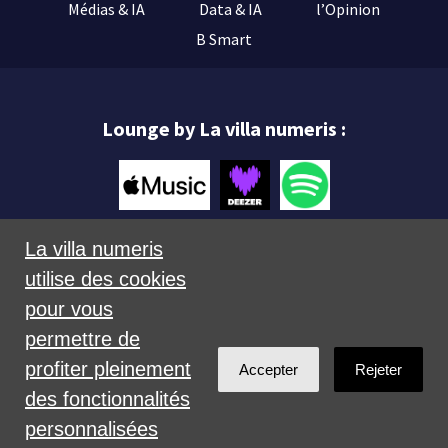
Médias & IA
Data & IA
l’Opinion
B Smart
Lounge by La villa numeris :
La villa numeris
utilise des cookies
Mentions légales
pour vous
permettre de
profiter pleinement
Accepter
Rejeter
des fonctionnalités
personnalisées
Créé avec
NationBuilder