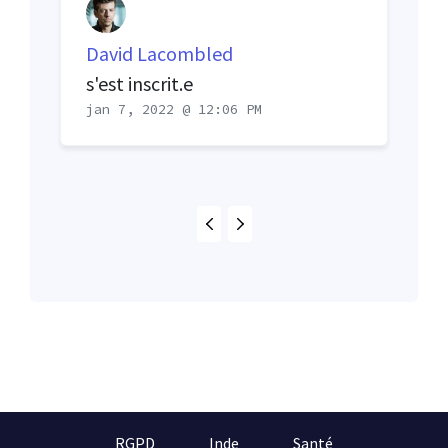
David Lacombled
s'est inscrit.e
jan 7, 2022 @ 12:06 PM
RGPD
Inde
Santé