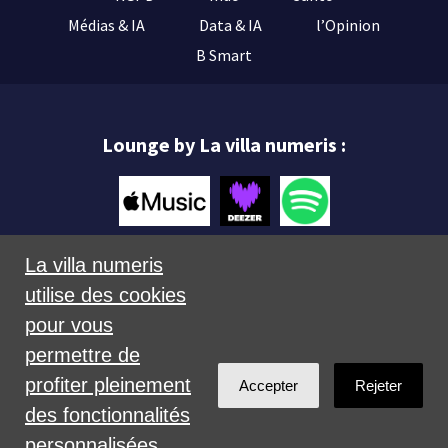
Médias & IA
Data & IA
l’Opinion
B Smart
Lounge by La villa numeris :
La villa numeris
utilise des cookies
Mentions légales
pour vous
permettre de
profiter pleinement
Accepter
Rejeter
des fonctionnalités
personnalisées
Créé avec
NationBuilder