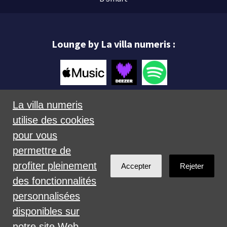
Lounge by La villa numeris :
La villa numeris
utilise des cookies
Mentions légales
pour vous
permettre de
profiter pleinement
Accepter
Rejeter
des fonctionnalités
personnalisées
Créé avec
NationBuilder
disponibles sur
notre site Web.