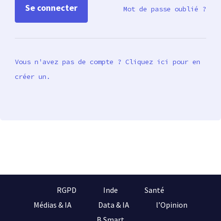
Mot de passe oublié ?
Vous n'avez pas de compte ? Cliquez ici pour en
créer un.
RGPD
Inde
Santé
Médias & IA
Data & IA
l’Opinion
B Smart