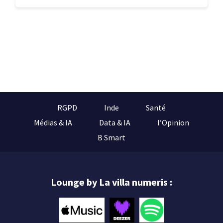
RGPD
Inde
Santé
Médias & IA
Data & IA
l’Opinion
B Smart
Lounge by La villa numeris :