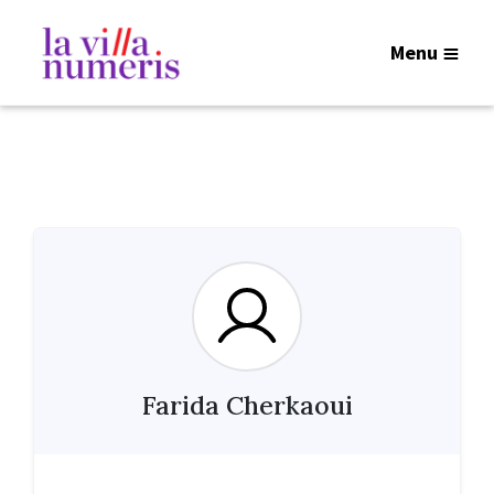
Menu
Farida Cherkaoui