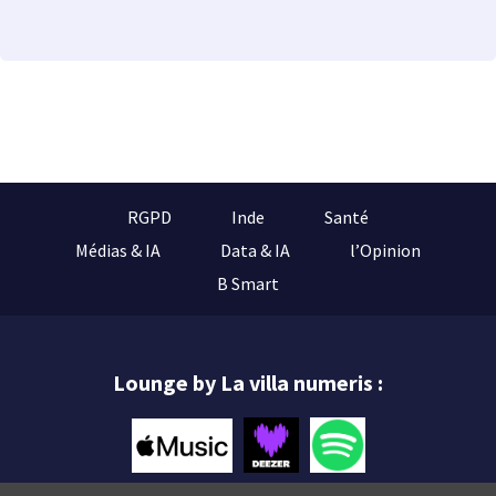
RGPD
Inde
Santé
Médias & IA
Data & IA
l’Opinion
B Smart
Lounge by La villa numeris :