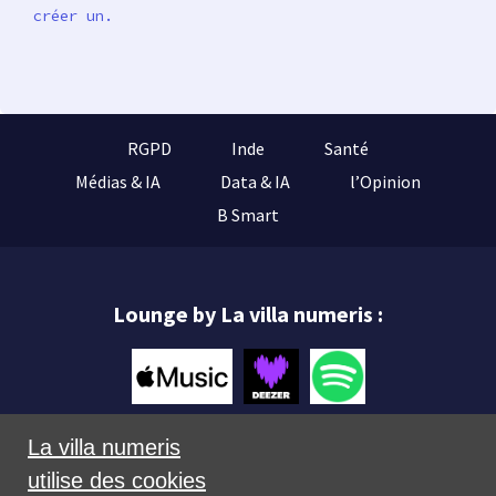
créer un.
RGPD
Inde
Santé
Médias & IA
Data & IA
l’Opinion
B Smart
Lounge by La villa numeris :
La villa numeris
utilise des cookies