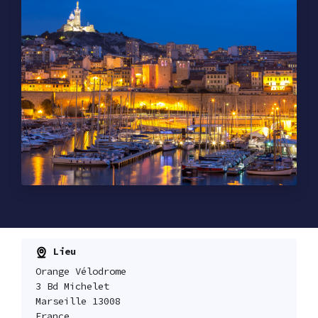
Lieu
Orange Vélodrome
3 Bd Michelet
Marseille 13008
France