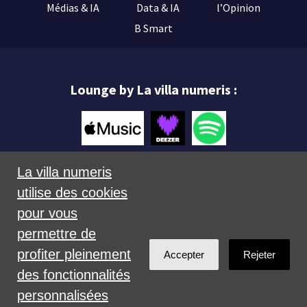
Médias & IA
Data & IA
l’Opinion
B Smart
Lounge by La villa numeris :
La villa numeris
utilise des cookies
Mentions légales
pour vous
permettre de
profiter pleinement
Accepter
Rejeter
des fonctionnalités
personnalisées
Créé avec
NationBuilder