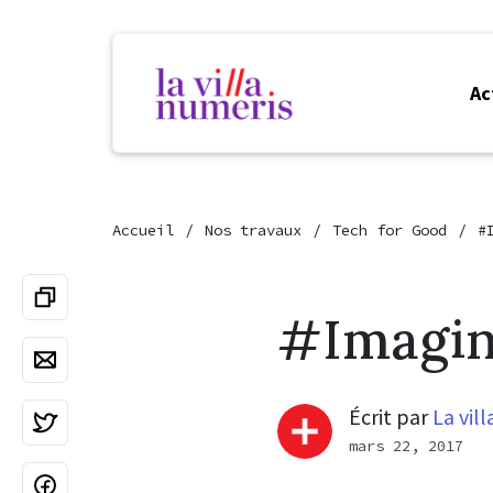
Ac
Accueil
Nos travaux
Tech for Good
#
#Imagin
Écrit par
La vil
mars 22, 2017