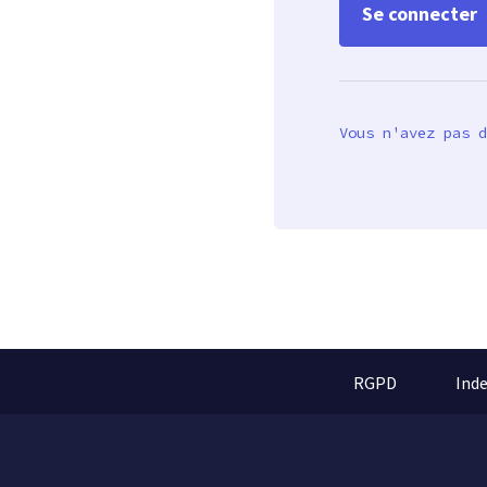
Vous n'avez pas d
RGPD
Ind