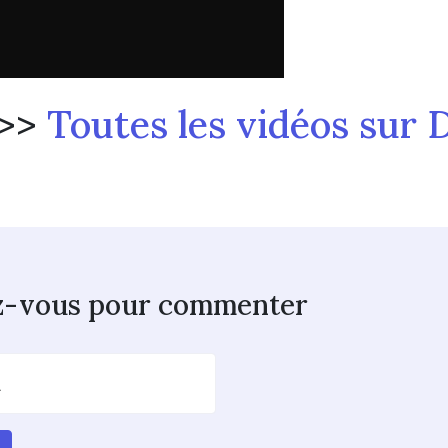
>>
Toutes les vidéos sur 
z-vous pour commenter
l