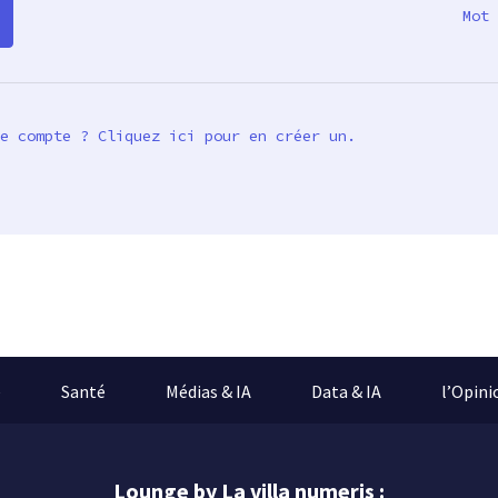
Mot 
e compte ? Cliquez ici pour en créer un.
e
Santé
Médias & IA
Data & IA
l’Opini
Lounge by La villa numeris :