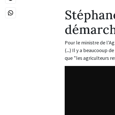
Stéphane
démarch
Pour le ministre de l'A
(...) Il y a beaucooup 
que "les agriculteurs re