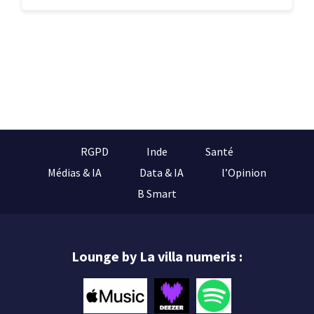
RGPD
Inde
Santé
Médias & IA
Data & IA
l’Opinion
B Smart
Lounge by La villa numeris :