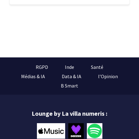
RGPD
Inde
Santé
Médias & IA
Data & IA
l’Opinion
B Smart
Lounge by La villa numeris :