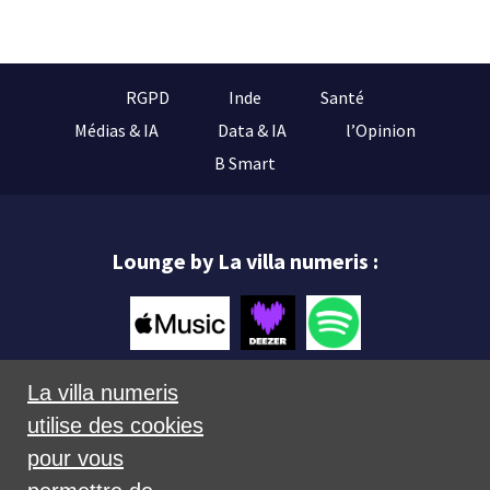
RGPD
Inde
Santé
Médias & IA
Data & IA
l’Opinion
B Smart
Lounge by La villa numeris :
La villa numeris
utilise des cookies
Mentions légales
pour vous