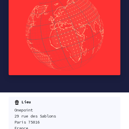
Lieu
Onepoint
29 rue des Sablons
Paris 75016
France