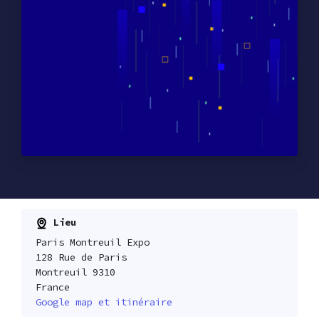
Lieu
Paris Montreuil Expo
128 Rue de Paris
Montreuil 9310
France
Google map et itinéraire