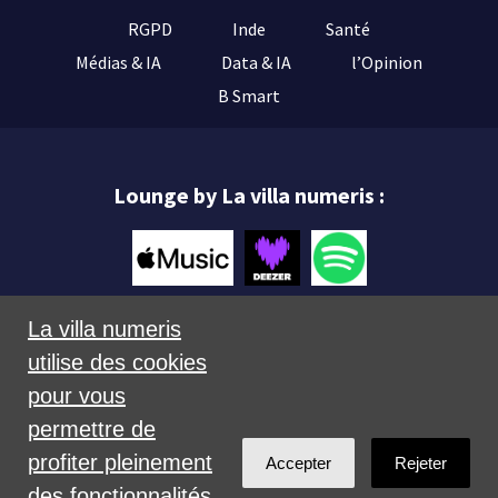
RGPD
Inde
Santé
Médias & IA
Data & IA
l’Opinion
B Smart
Lounge by La villa numeris :
La villa numeris
utilise des cookies
Mentions légales
pour vous
permettre de
profiter pleinement
Accepter
Rejeter
des fonctionnalités