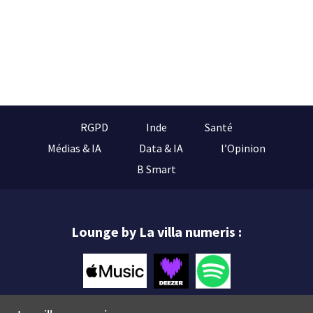
RGPD
Inde
Santé
Médias & IA
Data & IA
l’Opinion
B Smart
Lounge by La villa numeris :