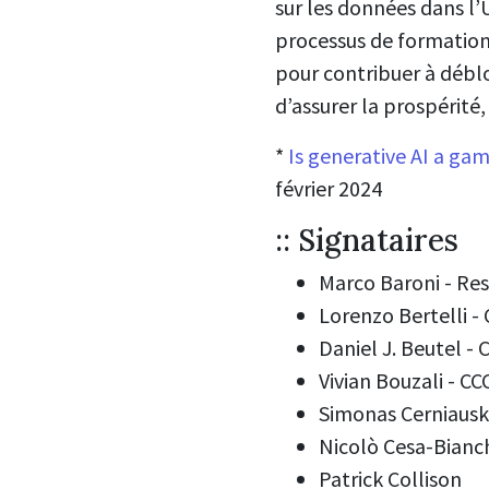
sur les données dans l’
processus de formation d
pour contribuer à déblo
d’assurer la prospérite
*
Is generative AI a ga
février 2024
:: Signataires
Marco Baroni - Re
Lorenzo Bertelli 
Daniel J. Beutel -
Vivian Bouzali - C
Simonas Cerniausk
Nicolò Cesa-Bianchi
Patrick Collison