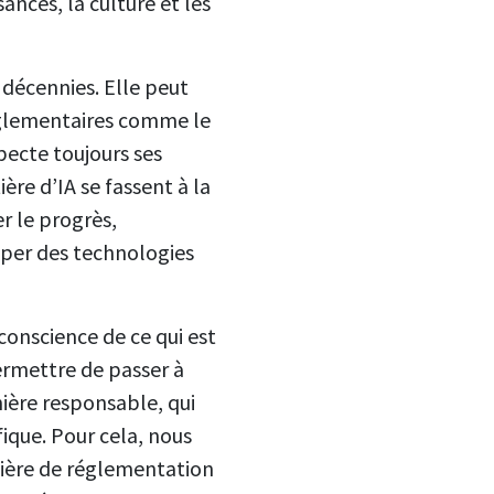
ances, la culture et les
s décennies. Elle peut
réglementaires comme le
ecte toujours ses
re d’IA se fassent à la
r le progrès,
pper des technologies
 conscience de ce qui est
rmettre de passer à
ière responsable, qui
fique. Pour cela, nous
ière de réglementation