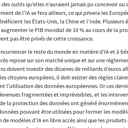
 des outils qu’elles n’auraient jamais pu concevoir ou
ment de l’IA se fera ailleurs, ce qui privera les Europ
éficient les États-Unis, la Chine et l’Inde. Plusieurs
t augmenter le PIB mondial de 10 % au cours de la pro
vent pas être privés de cette croissance.
oncurrencer le reste du monde en matière d’IA et à bé
ccès repose sur son marché unique et sur une régleme
ons doivent investir des dizaines de milliards d’euros a
es citoyens européens, il doit exister des règles clair
t l’utilisation des données européennes. Or ces derni
venues fragmentées et imprévisibles, et les interven
de la protection des données ont généré énormément
données pouvant être utilisées pour former les modèle
 de modèles d’IA en libre accès ainsi que les produits 