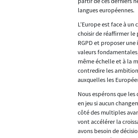
partir de ces derniers 
langues européennes.
L’Europe est face à un c
choisir de réaffirmer l
RGPD et proposer une i
valeurs fondamentales, 
même échelle et à la mê
contredire les ambitio
auxquelles les Europée
Nous espérons que les d
en jeu si aucun changem
côté des multiples av
vont accélérer la croi
avons besoin de décisio