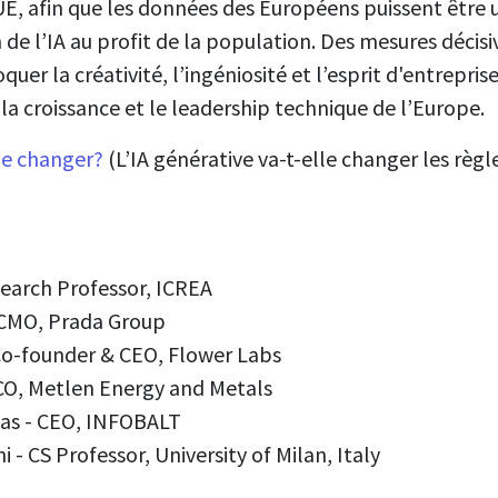
UE, afin que les données des Européens puissent être ut
e l’IA au profit de la population. Des mesures décisiv
quer la créativité, l’ingéniosité et l’esprit d'entrepr
́, la croissance et le leadership technique de l’Europe.
me changer?
(L’IA générative va-t-elle changer les règl
search Professor, ICREA
- CMO, Prada Group
 Co-founder & CEO, Flower Labs
CCO, Metlen Energy and Metals
as - CEO, INFOBALT
 - CS Professor, University of Milan, Italy