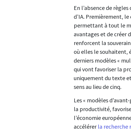
En l’absence de règles 
d’IA. Premièrement, le
permettant à tout le mon
avantages et de créer d
renforcent la souverain
où elles le souhaitent,
derniers modèles « mult
qui vont favoriser la p
uniquement du texte et
sens au lieu de cinq.
Les « modèles d’avant-
la productivité, favoris
l’économie européenne. 
accélérer
la recherche