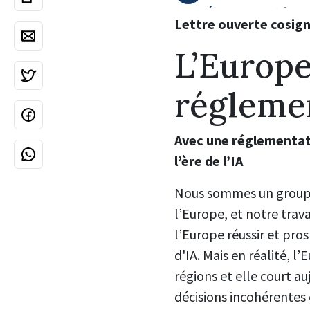
Lettre ouverte cosign
L’Europe
réglemen
Avec une réglementati
l’ère de l’IA
Nous sommes un groupe d
l’Europe, et notre trava
l’Europe réussir et pr
d'IA. Mais en réalité, 
régions et elle court au
décisions incohérentes