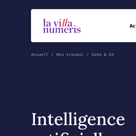
Ac
Accueil
Nos travaux
Data & IA
Intelligence