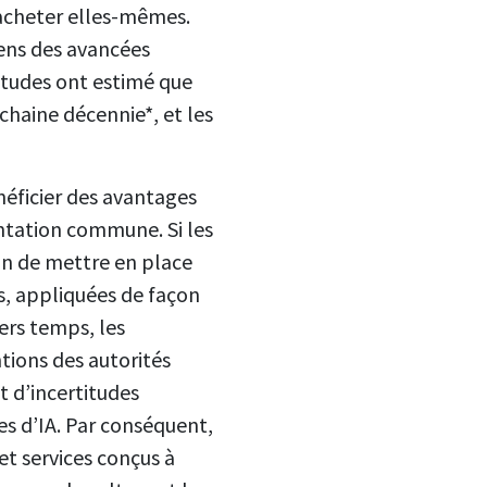
 acheter elles-mêmes.
éens des avancées
 études ont estimé que
chaine décennie*, et les
néficier des avantages
ntation commune. Si les
fin de mettre en place
es, appliquées de façon
ers temps, les
tions des autorités
 d’incertitudes
s d’IA. Par conséquent,
et services conçus à