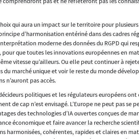
ne comprendront pas et ne refléteront pas les connaiss
hoix qui aura un impact sur le territoire pour plusieur
e principe d’harmonisation entériné dans des cadres 
nterprétation moderne des données du RGPD qui resp
pour que toutes les innovations européennes en matiè
me vitesse qu’ailleurs. Ou elle peut continuer à rejete
ns du marché unique et voir le reste du monde dévelo
ns n’auront pas accès.
écideurs politiques et les régulateurs européens ont
ent de cap n’est envisagé. L’Europe ne peut pas se pe
antages des technologies d’IA ouvertes conçues de man
ssance économique et faire avancer la recherche scienti
ns harmonisées, cohérentes, rapides et claires en mat