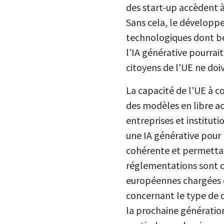
des start-up accèdent à
Sans cela, le développe
technologiques dont bén
l’IA générative pourrai
citoyens de l’UE ne doi
La capacité de l’UE à c
des modèles en libre a
entreprises et instituti
une IA générative pour l
cohérente et permettan
réglementations sont de
européennes chargées 
concernant le type de 
la prochaine génération