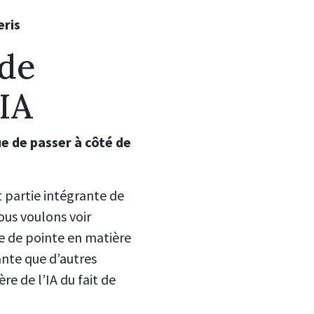
eris
ude
IA
de passer à côté de
 partie intégrante de
ous voulons voir
e de pointe en matière
ante que d’autres
ère de l’IA du fait de