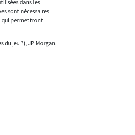
ilisées dans les
es sont nécessaires
ise qui permettront
es du jeu ?), JP Morgan,