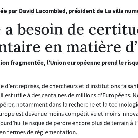
ée par David Lacombled, président de La villa num
 a besoin de certit
taire en matière d’
on fragmentée, l’Union européenne prend le risque 
’entreprises, de chercheurs et d’institutions faisant
il est utile à des centaines de millions d’Européens. N
ospérer, notamment dans la recherche et la technologi
l’Europe est devenue moins compétitive et moins innov
jourd’hui le risque de perdre encore plus de terrain à l’
 en termes de réglementation.