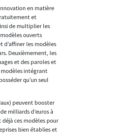
’innovation en matière
ratuitement et
nsi de multiplier les
s modèles ouverts
t d’affiner les modèles
eurs. Deuxièmement, les
mages et des paroles et
es modèles intégrant
posséder qu’un seul
odaux) peuvent booster
 de milliards d’euros à
nt déjà ces modèles pour
eprises bien établies et