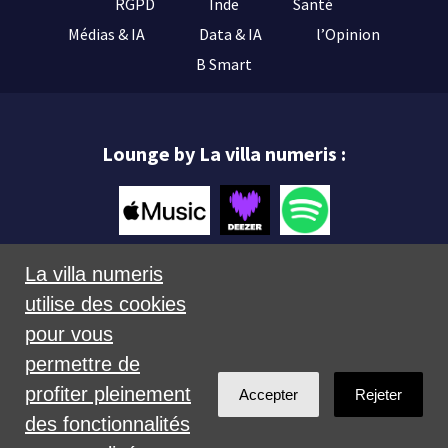
RGPD
Inde
Santé
Médias & IA
Data & IA
l’Opinion
B Smart
Lounge by La villa numeris :
La villa numeris
utilise des cookies
Mentions légales
pour vous
permettre de
profiter pleinement
Accepter
Rejeter
des fonctionnalités