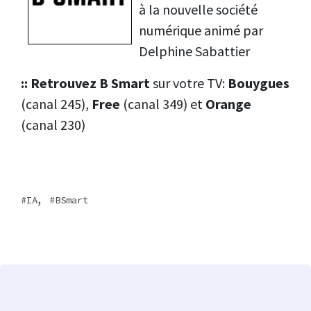
à la nouvelle société
numérique animé par
Delphine Sabattier
:: Retrouvez B Smart
sur votre TV:
Bouygues
(canal 245),
Free
(canal 349) et
Orange
(canal 230)
,
IA
BSmart