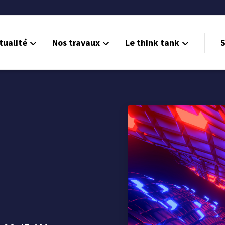
tualité
Nos travaux
Le think tank
S