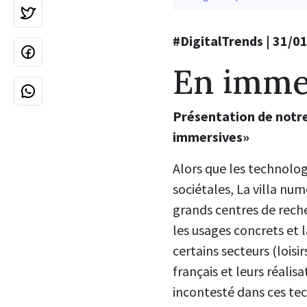
#DigitalTrends | 31/01
En imme
Présentation de notr
immersives»
Alors que les technolog
sociétales, La villa nu
grands centres de rech
les usages concrets et 
certains secteurs (lois
français et leurs réalis
incontesté dans ces te