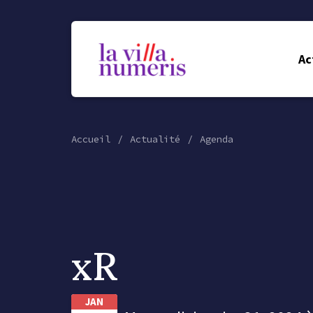
Ac
Accueil
Actualité
Agenda
xR
JAN