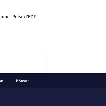
rammes Pulse d’EDF
on
B Smart