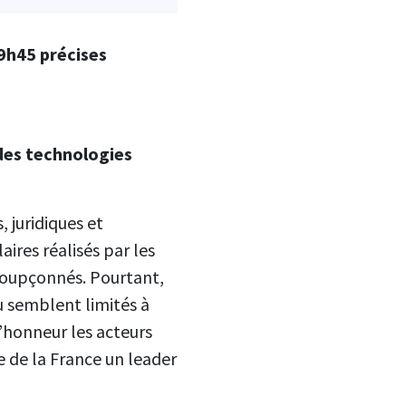
 9h45 précises
des technologies
 juridiques et
ires réalisés par les
soupçonnés. Pourtant,
u semblent limités à
l’honneur les acteurs
re de la France un leader