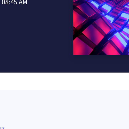
à 08:45 AM
re