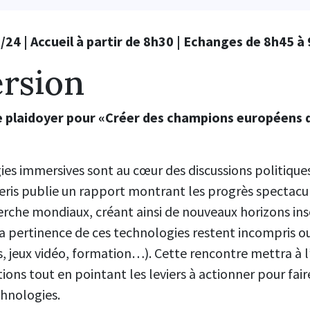
/24 | Accueil à partir de 8h30 | Echanges de 8h45 à
rsion
e plaidoyer pour «Créer des champions européens 
ies immersives sont au cœur des discussions politiques,
meris publie un rapport montrant les progrès spectacula
erche mondiaux, créant ainsi de nouveaux horizons in
la pertinence de ces technologies restent incompris o
irs, jeux vidéo, formation…). Cette rencontre mettra à 
ations tout en pointant les leviers à actionner pour fai
chnologies.