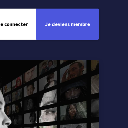
e connecter
Je deviens membre