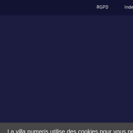
RGPD
Ind
La villa numeris utilise des cookies pour vous p