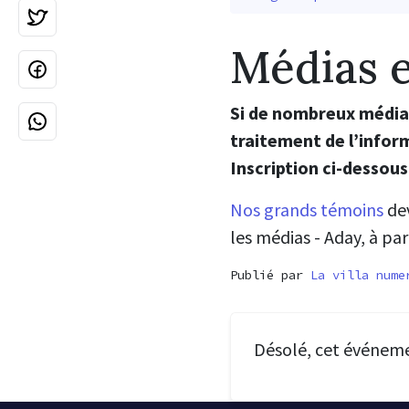
Médias e
Si de nombreux médias
traitement de l’infor
Inscription ci-dessous
Nos grands témoins
dev
les médias - Aday, à pa
Publié par
La villa nume
Désolé, cet événem