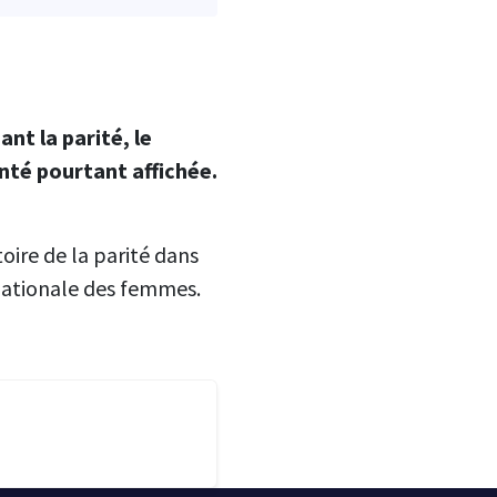
nt la parité, le
nté pourtant affichée.
oire de la parité dans
rnationale des femmes.