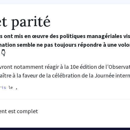
t parité
 ont mis en œuvre des politiques managériales visa
mation semble ne pas toujours répondre à une volo
 👇
ront notamment réagir à la 10e édition de l’Observat
raître à la faveur de la célébration de la Journée inte
ris
le ,
ent est complet