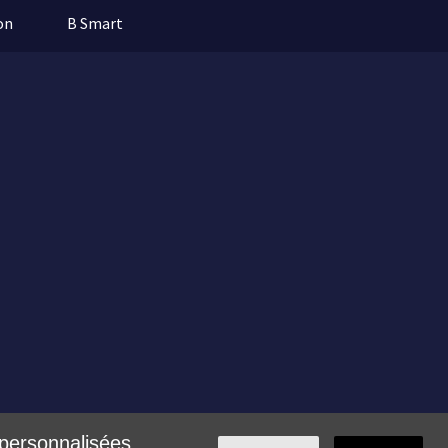
on
B Smart
 personnalisées