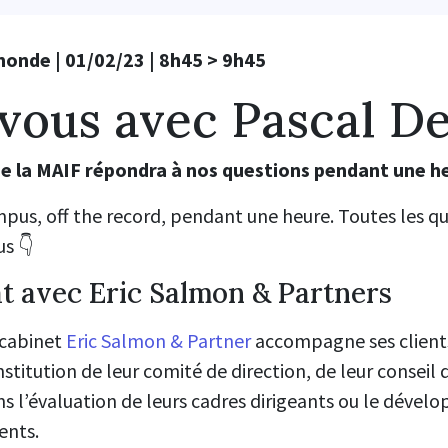
nde | 01/02/23 | 8h45 > 9h45
vous avec Pascal D
de la MAIF
répondra à nos questions pendant une h
pus, off the record, pendant une heure. Toutes les q
us 👇
at avec Eric Salmon & Partners
 cabinet
Eric Salmon & Partner
accompagne ses clients
stitution de leur comité de direction, de leur conseil
s l’évaluation de leurs cadres dirigeants ou le dével
ents.