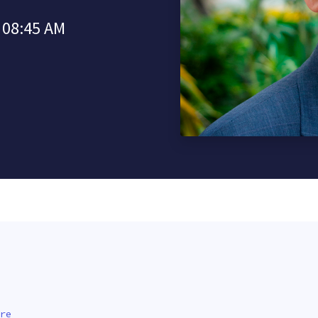
à 08:45 AM
re