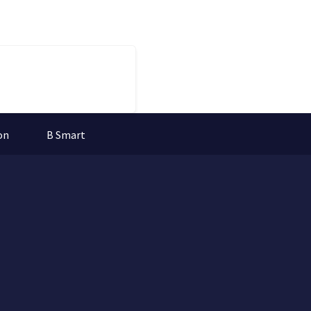
on
B Smart