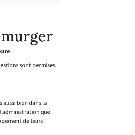
emurger
eure
uestions sont permises.
 aussi bien dans la
 d’administration que
oppement de leurs