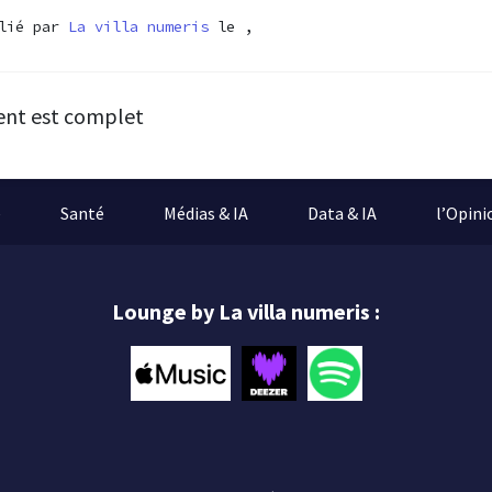
blié par
La villa numeris
le ,
ent est complet
e
Santé
Médias & IA
Data & IA
l’Opini
Lounge by La villa numeris :